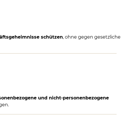
äftsgeheimnisse schützen
, ohne gegen gesetzliche
sonenbezogene und nicht-personenbezogene
gen.