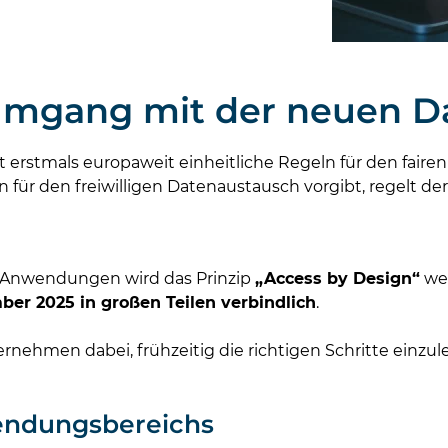
 Umgang mit der neuen 
t erstmals europaweit einheitliche Regeln für den fai
 für den freiwilligen Datenaustausch vorgibt, regelt der
T-Anwendungen wird das Prinzip
„Access by Design“
wei
er 2025 in großen Teilen verbindlich
.
nehmen dabei, frühzeitig die richtigen Schritte einzu
endungsbereichs