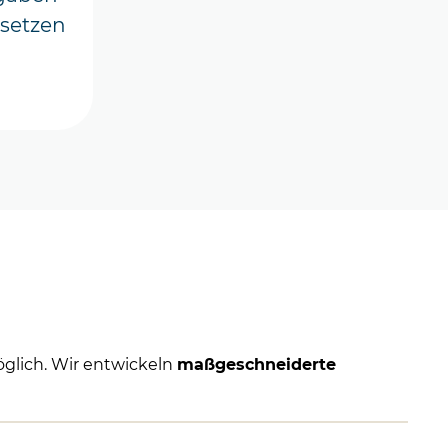
usetzen
öglich. Wir entwickeln
maßgeschneiderte