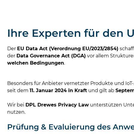
Ihre Experten für den
Der
EU Data Act (Verordnung EU/2023/2854)
schaff
der
Data Governance Act (DGA)
vor allem Strukturen
welchen Bedingungen
.
Besonders für Anbieter vernetzter Produkte und Io
seit dem
11. Januar 2024 in Kraft
und gilt ab
Septemb
Wir bei
DPL Drewes Privacy Law
unterstützen Unter
nutzen.
Prüfung & Evaluierung des Anw