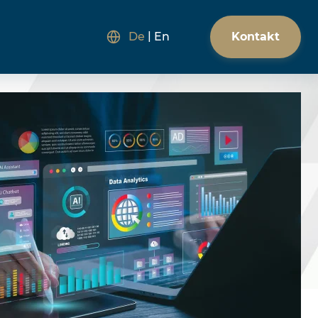
Kontakt
De
En