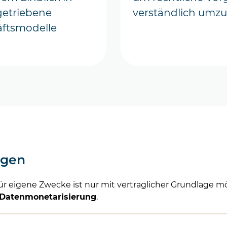
etriebene
verständlich umz
ftsmodelle
ägen
r eigene Zwecke ist nur mit vertraglicher Grundlage m
Datenmonetarisierung
.