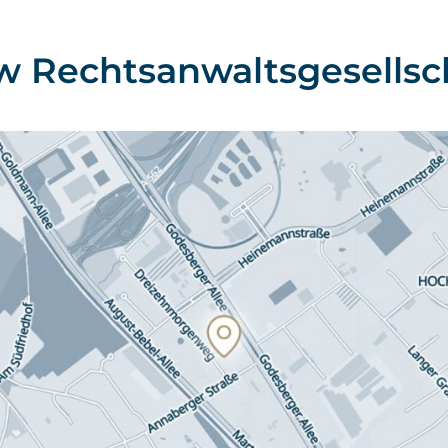
w Rechtsanwaltsgesells