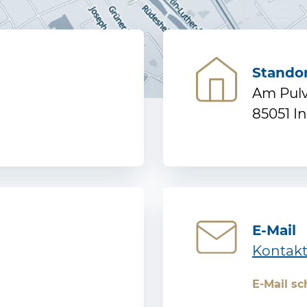
Standor
Am Pulv
85051 I
E-Mail
Kontakt
E-Mail s