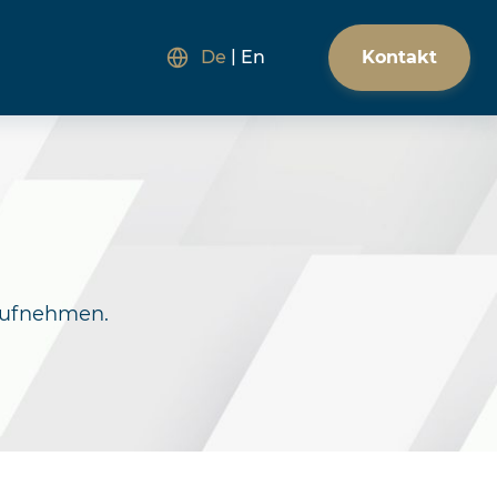
Kontakt
De
En
 aufnehmen.