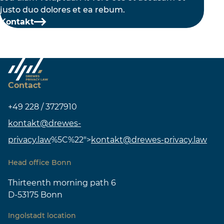
justo duo dolores et ea rebum.
Kontakt
Contact
+49 228 / 3727910
kontakt@drewes-
privacy.law
%5C%22">
kontakt@drewes-privacy.law
Head office Bonn
Thirteenth morning path 6
D-53175 Bonn
Ingolstadt location